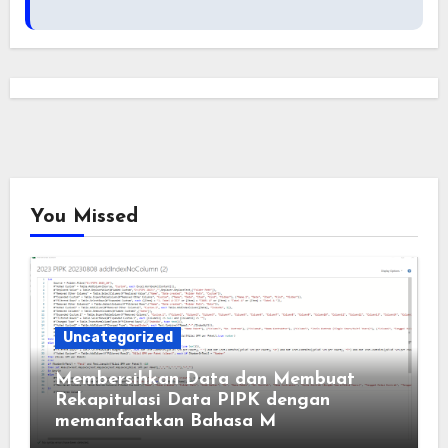
You Missed
Uncategorized
Membersihkan Data dan Membuat
Rekapitulasi Data PIPK dengan
memanfaatkan Bahasa M