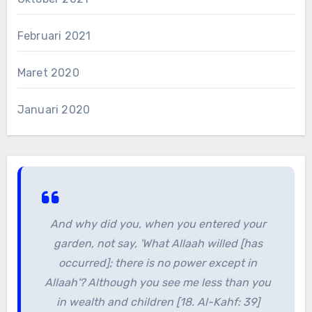
Februari 2021
Maret 2020
Januari 2020
And why did you, when you entered your
garden, not say, 'What Allaah willed [has
occurred]; there is no power except in
Allaah'? Although you see me less than you
in wealth and children [18. Al-Kahf: 39]