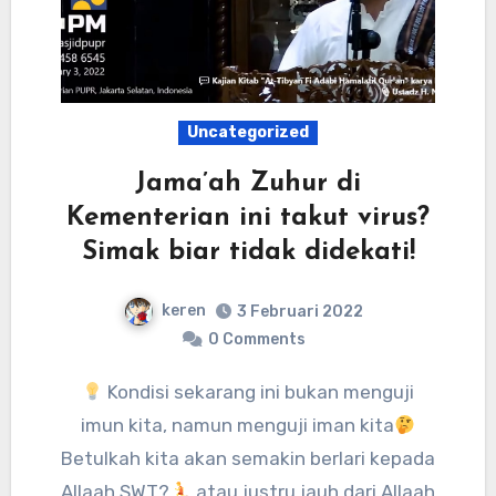
Uncategorized
Jama’ah Zuhur di
Kementerian ini takut virus?
Simak biar tidak didekati!
keren
3 Februari 2022
0 Comments
Kondisi sekarang ini bukan menguji
imun kita, namun menguji iman kita
Betulkah kita akan semakin berlari kepada
Allaah SWT?
atau justru jauh dari Allaah