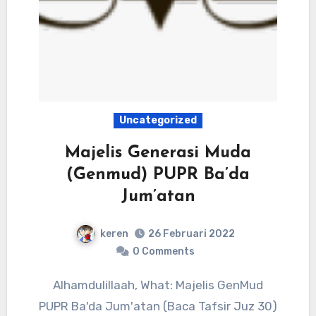
Uncategorized
Majelis Generasi Muda
(Genmud) PUPR Ba’da
Jum’atan
keren
26 Februari 2022
0 Comments
Alhamdulillaah, What: Majelis GenMud
PUPR Ba'da Jum'atan (Baca Tafsir Juz 30)