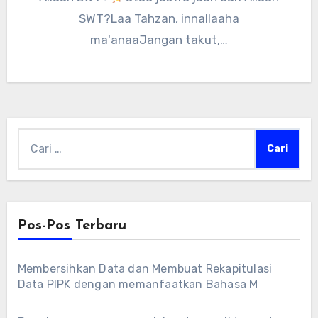
SWT?Laa Tahzan, innallaaha
ma'anaaJangan takut,…
Cari
untuk:
Pos-Pos Terbaru
Membersihkan Data dan Membuat Rekapitulasi
Data PIPK dengan memanfaatkan Bahasa M