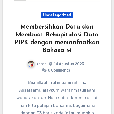
Uncategorized
Membersihkan Data dan
Membuat Rekapitulasi Data
PIPK dengan memanfaatkan
Bahasa M
keren
14 Agustus 2023
0 Comments
Bismillaahirrahmaanirrahiim..
Assalaamu'alaykum warahmatullaahi
wabarakaatuh. Halo sobat keren, kali ini,
mari kita pelajari bersama, bagaimana
dengan 33 baris kode (atau mungkin