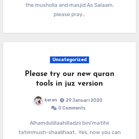
the musholla and masjid As Salaam,
please pray…
Uncategorized
Please try our new quran
tools in juz version
keren
29 Januari 2020
0 Comments
Alhamdulillaahilladzii bini'matihii
tatimmush-shaalihaat.. Yes, now you can