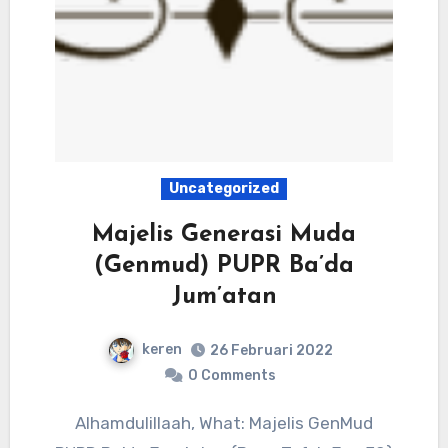
Uncategorized
Majelis Generasi Muda
(Genmud) PUPR Ba’da
Jum’atan
keren
26 Februari 2022
0 Comments
Alhamdulillaah, What: Majelis GenMud