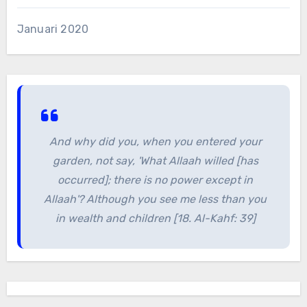
Januari 2020
And why did you, when you entered your
garden, not say, 'What Allaah willed [has
occurred]; there is no power except in
Allaah'? Although you see me less than you
in wealth and children [18. Al-Kahf: 39]