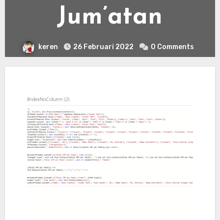
Jum’atan
keren
26 Februari 2022
0 Comments