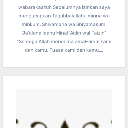
wabarakaatuh Sebelumnya izinkan saya
mengucapkan Taqabbalallahu minna wa
minkum, Shiyamana wa Shiyamakum.
Ja’alanallaahu Minal ‘Aidin wal Faizin”
“Semoga Allah menerima amal-amal kami
dan kamu, Puasa kami dan kamu.…