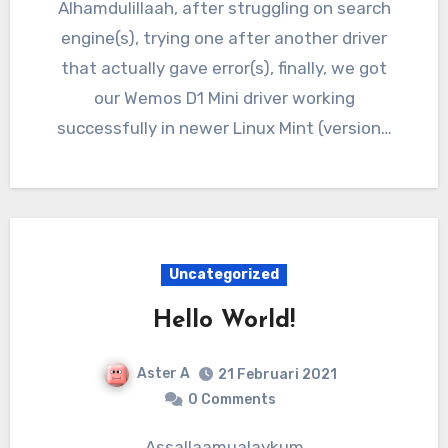
Alhamdulillaah, after struggling on search
engine(s), trying one after another driver
that actually gave error(s), finally, we got
our Wemos D1 Mini driver working
successfully in newer Linux Mint (version…
Uncategorized
Hello World!
Aster A
21 Februari 2021
0 Comments
Assallaamualaykum