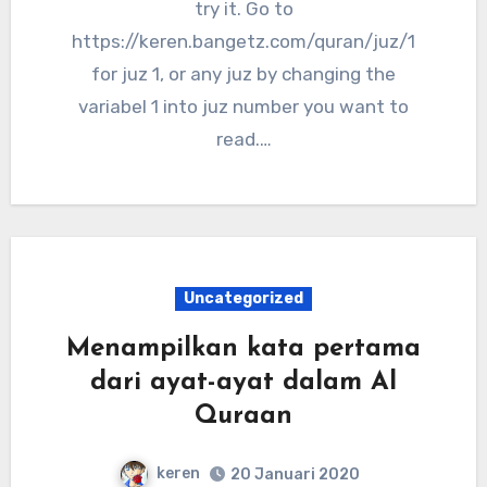
try it. Go to
https://keren.bangetz.com/quran/juz/1
for juz 1, or any juz by changing the
variabel 1 into juz number you want to
read.…
Uncategorized
Menampilkan kata pertama
dari ayat-ayat dalam Al
Quraan
keren
20 Januari 2020