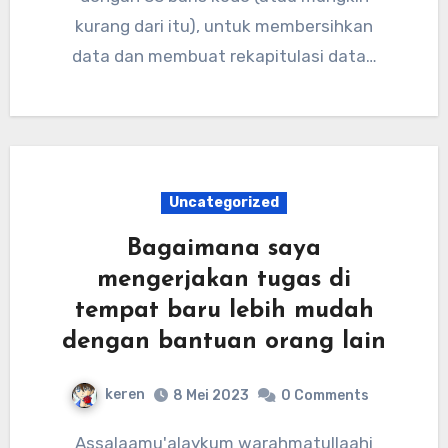
kurang dari itu), untuk membersihkan
data dan membuat rekapitulasi data…
Uncategorized
Bagaimana saya
mengerjakan tugas di
tempat baru lebih mudah
dengan bantuan orang lain
keren
8 Mei 2023
0 Comments
Assalaamu'alaykum warahmatullaahi