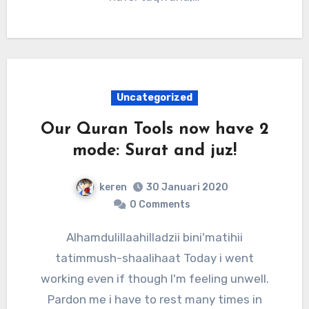
Uncategorized
Our Quran Tools now have 2
mode: Surat and juz!
keren
30 Januari 2020
0 Comments
Alhamdulillaahilladzii bini'matihii
tatimmush-shaalihaat Today i went
working even if though I'm feeling unwell.
Pardon me i have to rest many times in