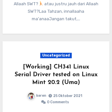
Allaah SWT?
atau justru jauh dari Allaah
SWT?Laa Tahzan, innallaaha
ma'anaaJangan takut,…
Uncategorized
[Working] CH341 Linux
Serial Driver tested on Linux
Mint 20.2 (Uma)
keren
25 Oktober 2021
0 Comments